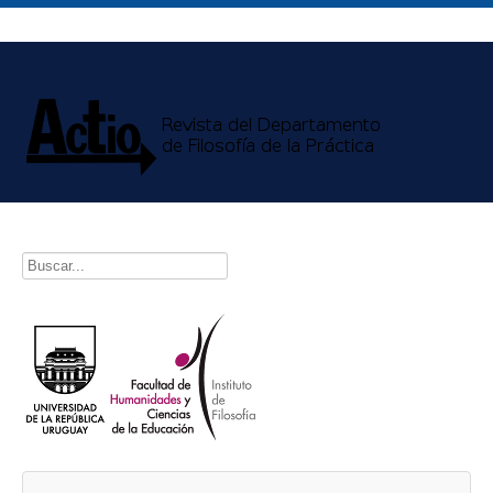
Buscar...