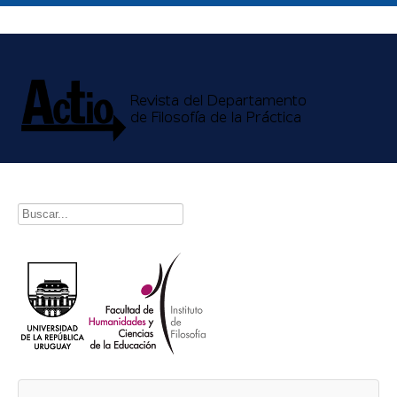
Buscar...